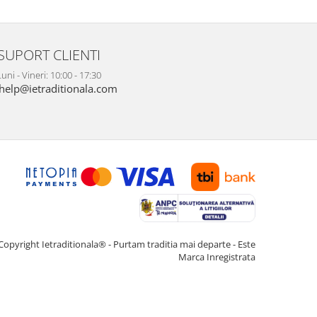
SUPORT CLIENTI
uni - Vineri: 10:00 - 17:30
help@ietraditionala.com
Copyright Ietraditionala® - Purtam traditia mai departe - Este
Marca Inregistrata