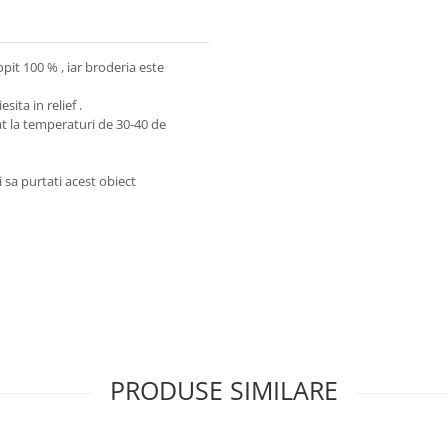
pit 100 % , iar broderia este
sita in relief .
t la temperaturi de 30-40 de
i sa purtati acest obiect
PRODUSE SIMILARE