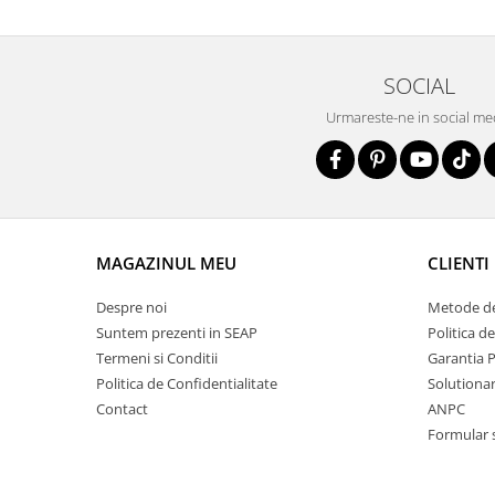
SOCIAL
Urmareste-ne in social me
MAGAZINUL MEU
CLIENTI
Despre noi
Metode de
Suntem prezenti in SEAP
Politica d
Termeni si Conditii
Garantia 
Politica de Confidentialitate
Solutionare
Contact
ANPC
Formular 