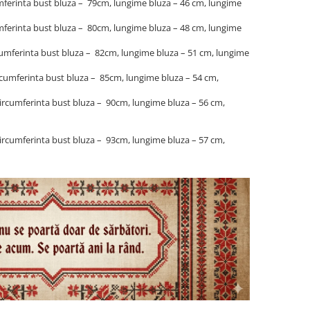
cumferinta bust bluza – 79cm, lungime bluza – 46 cm, lungime
cumferinta bust bluza – 80cm, lungime bluza – 48 cm, lungime
ircumferinta bust bluza – 82cm, lungime bluza – 51 cm, lungime
circumferinta bust bluza – 85cm, lungime bluza – 54 cm,
(circumferinta bust bluza – 90cm, lungime bluza – 56 cm,
(circumferinta bust bluza – 93cm, lungime bluza – 57 cm,