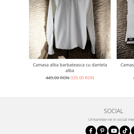
Camasa alba barbateasca cu dantela
Camasa
alba
449,00 RON
339,00 RON
SOCIAL
Urmareste-ne in social me