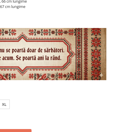
, 66 cm lungime
, 67 cm lungime
XL