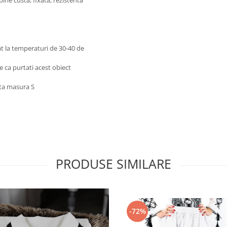
t la temperaturi de 30-40 de
re ca purtati acest obiect
rta masura S
PRODUSE SIMILARE
-72%