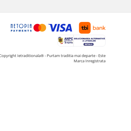
Copyright Ietraditionala® - Purtam traditia mai departe - Este
Marca Inregistrata