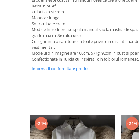
iesita in relief.
Culori: alb si crem
Maneca : lunga
Snur culoare crem
Mod de intretinere: se spala manual sau la masina de spala
grade maxim .Se calca usor
Cu siguranta o sa intoarceti toate privirile si o sa fiti mand
vestimentar,
Modelul din imagine are 160cm, 57kg, 92cm in bust si poa
Confectionate in Turcia cu inspiratii din folclorul romanesc.
Informatii conformitate produs
-24%
-24%