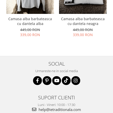
Camasa alba barbateasca
Camasa alba barbateasca
cu dantela alba
cu dantela neagra
449,00 RON
449,00 RON
339,00 RON
339,00 RON
SOCIAL
Urmareste-ne in social media
SUPORT CLIENTI
Luni - Vineri: 10:00 - 17:30
help@ietraditionala.com