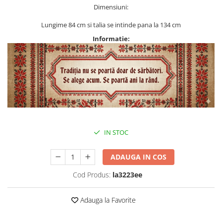
Dimensiuni:
Lungime 84 cm si talia se intinde pana la 134 cm
Informatie:
IN STOC
ADAUGA IN COS
Cod Produs:
la3223ee
Adauga la Favorite