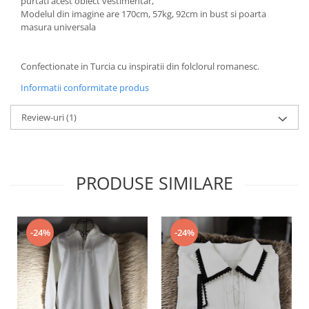
purtati acest obiect vestimentar,
Modelul din imagine are 170cm, 57kg, 92cm in bust si poarta
masura universala
Confectionate in Turcia cu inspiratii din folclorul romanesc.
Informatii conformitate produs
Review-uri
(1)
PRODUSE SIMILARE
-24%
-24%