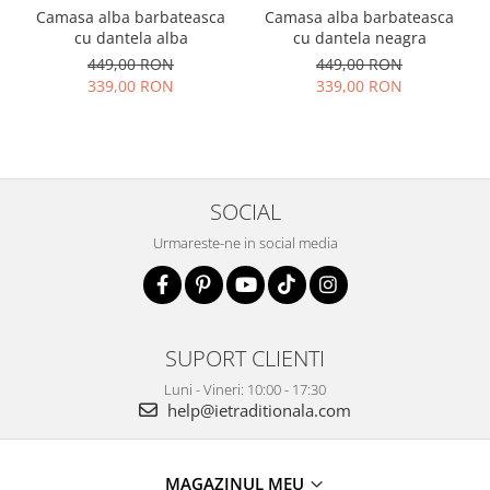
Camasa alba barbateasca
Camasa alba barbateasca
cu dantela alba
cu dantela neagra
449,00 RON
449,00 RON
339,00 RON
339,00 RON
SOCIAL
Urmareste-ne in social media
SUPORT CLIENTI
Luni - Vineri: 10:00 - 17:30
help@ietraditionala.com
MAGAZINUL MEU