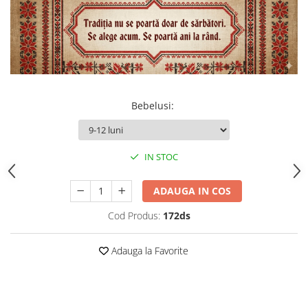
Bebelusi
:
IN STOC
ADAUGA IN COS
Cod Produs:
172ds
Adauga la Favorite