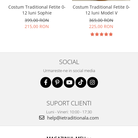
Costum Traditional Fetite 0-
Costum Traditional Fetite 0-
12 luni Sophie
12 luni Model V
399,00 RON
369,00 RON
215,00 RON
225,00 RON
SOCIAL
Urmareste-ne in social media
SUPORT CLIENTI
Luni - Vineri: 10:00 - 17:30
help@ietraditionala.com