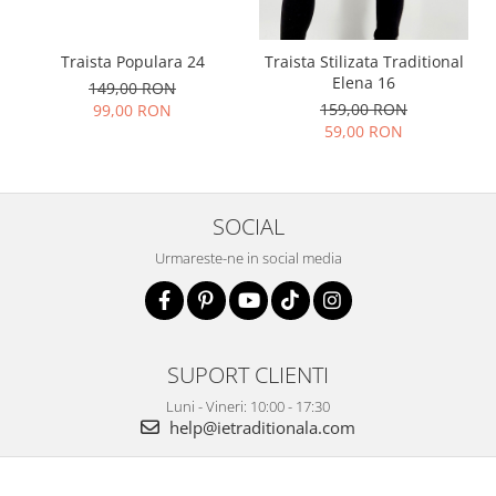
Traista Populara 24
Traista Stilizata Traditional
Elena 16
149,00 RON
159,00 RON
99,00 RON
59,00 RON
SOCIAL
Urmareste-ne in social media
SUPORT CLIENTI
Luni - Vineri: 10:00 - 17:30
help@ietraditionala.com