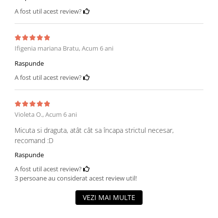
A fost util acest review?
Ifigenia mariana Bratu,
Acum 6 ani
Raspunde
A fost util acest review?
Violeta O.,
Acum 6 ani
Micuta si draguta, atât cât sa încapa strictul necesar,
recomand :D
Raspunde
A fost util acest review?
3 persoane au considerat acest review util!
VEZI MAI MULTE