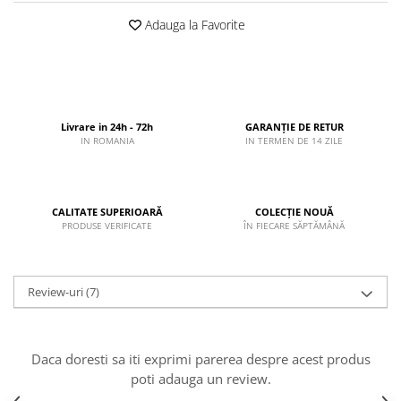
Adauga la Favorite
Livrare in 24h - 72h
GARANȚIE DE RETUR
IN ROMANIA
IN TERMEN DE 14 ZILE
CALITATE SUPERIOARĂ
COLECȚIE NOUĂ
PRODUSE VERIFICATE
ÎN FIECARE SĂPTĂMÂNĂ
Review-uri
(7)
Daca doresti sa iti exprimi parerea despre acest produs
poti adauga un review.