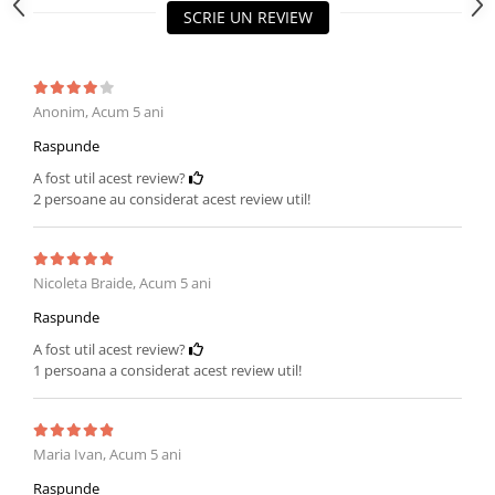
SCRIE UN REVIEW
Anonim,
Acum 5 ani
Raspunde
A fost util acest review?
2 persoane au considerat acest review util!
Nicoleta Braide,
Acum 5 ani
Raspunde
A fost util acest review?
1 persoana a considerat acest review util!
Maria Ivan,
Acum 5 ani
Raspunde