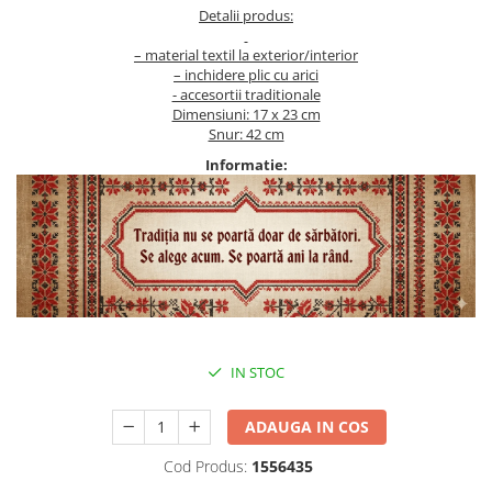
Detalii produs:
– material textil la exterior/interior
– inchidere plic cu arici
- accesortii traditionale
Dimensiuni: 17 x 23 cm
Snur: 42 cm
Informatie:
IN STOC
ADAUGA IN COS
Cod Produs:
1556435