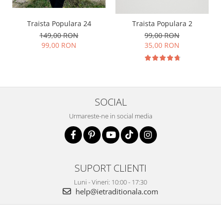
Traista Populara 24
Traista Populara 2
149,00 RON
99,00 RON
99,00 RON
35,00 RON
SOCIAL
Urmareste-ne in social media
SUPORT CLIENTI
Luni - Vineri: 10:00 - 17:30
help@ietraditionala.com