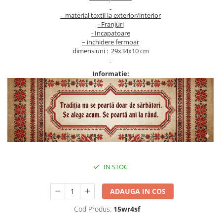
– material textil la exterior/interior
- Franjuri
- Incapatoare
– inchidere fermoar
dimensiuni : 29x34x10 cm
Informatie:
IN STOC
ADAUGA IN COS
Cod Produs:
15wr4sf