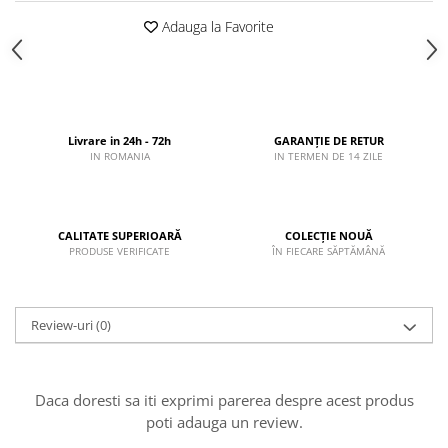
Adauga la Favorite
Livrare in 24h - 72h
GARANȚIE DE RETUR
IN ROMANIA
IN TERMEN DE 14 ZILE
CALITATE SUPERIOARĂ
COLECȚIE NOUĂ
PRODUSE VERIFICATE
ÎN FIECARE SĂPTĂMÂNĂ
Review-uri
(0)
Daca doresti sa iti exprimi parerea despre acest produs
poti adauga un review.