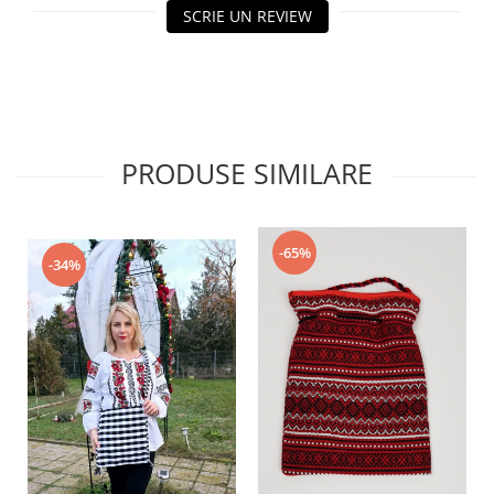
SCRIE UN REVIEW
PRODUSE SIMILARE
-65%
-34%