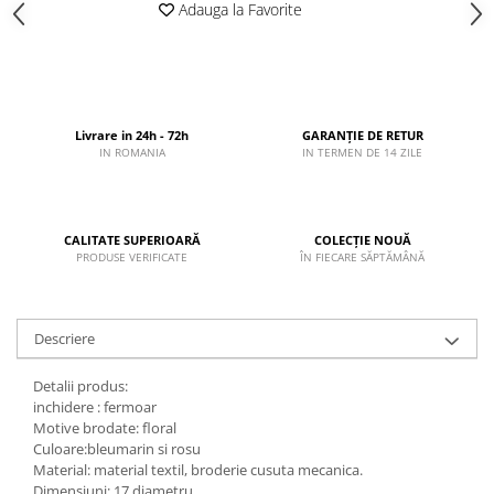
Adauga la Favorite
Livrare in 24h - 72h
GARANȚIE DE RETUR
IN ROMANIA
IN TERMEN DE 14 ZILE
CALITATE SUPERIOARĂ
COLECȚIE NOUĂ
PRODUSE VERIFICATE
ÎN FIECARE SĂPTĂMÂNĂ
Descriere
Detalii produs:
inchidere : fermoar
Motive brodate: floral
Culoare:bleumarin si rosu
Material: material textil, broderie cusuta mecanica.
Dimensiuni: 17 diametru.