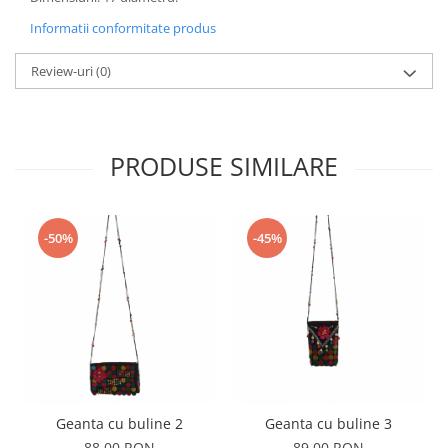
Informatii conformitate produs
Review-uri
(0)
PRODUSE SIMILARE
-50%
-45%
Geanta cu buline 2
Geanta cu buline 3
88,00 RON
89,00 RON