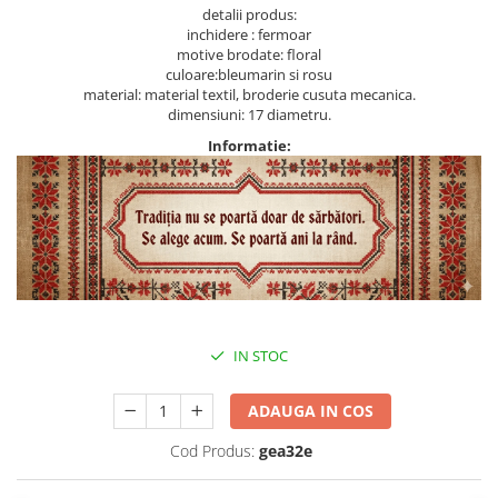
detalii produs:
inchidere : fermoar
motive brodate: floral
culoare:bleumarin si rosu
material: material textil, broderie cusuta mecanica.
dimensiuni: 17 diametru.
Informatie:
IN STOC
ADAUGA IN COS
Cod Produs:
gea32e