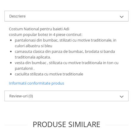
Descriere
Costum National pentru baieti Adi
costum popular botez in 4 piese continut:
pantalonasi din bumbac, stilizati cu motive traditionale, in
culori albastru si bleu
camasuta clasica din panza de bumbac, brodata si banda
traditionala aplicata.
vesta din bumbac , stilizata cu motive traditionala in ton cu
pantalonii .
caciulita stilizata cu motive traditionale
Informatii conformitate produs
Review-uri
(0)
PRODUSE SIMILARE