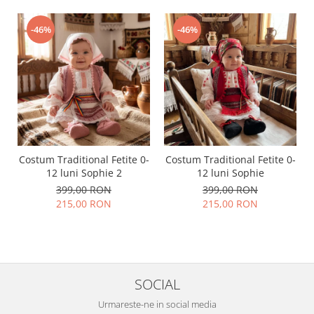
-46%
-46%
Costum Traditional Fetite 0-
Costum Traditional Fetite 0-
12 luni Sophie 2
12 luni Sophie
399,00 RON
399,00 RON
215,00 RON
215,00 RON
SOCIAL
Urmareste-ne in social media