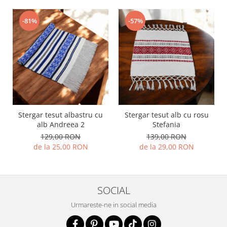
-81%
-57%
Stergar tesut albastru cu
Stergar tesut alb cu rosu
alb Andreea 2
Stefania
129,00 RON
139,00 RON
de la 25,00 RON
de la 29,00 RON
SOCIAL
Urmareste-ne in social media