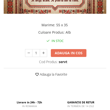
Marime
:
55 x 35
Culoare Produs
:
Alb
IN STOC
ADAUGA IN COS
Cod Produs:
servt
Adauga la Favorite
Livrare in 24h - 72h
GARANȚIE DE RETUR
IN ROMANIA
IN TERMEN DE 14 ZILE