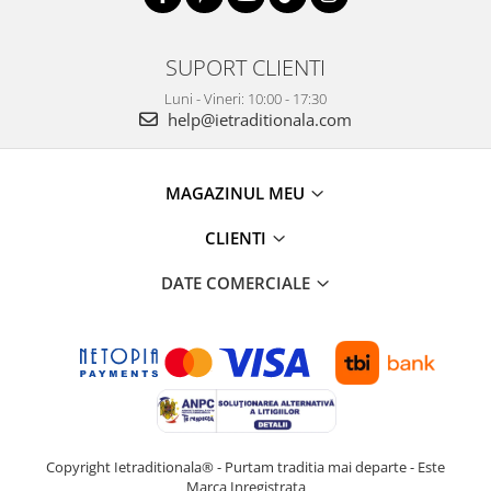
SUPORT CLIENTI
Luni - Vineri: 10:00 - 17:30
help@ietraditionala.com
MAGAZINUL MEU
CLIENTI
DATE COMERCIALE
Copyright Ietraditionala® - Purtam traditia mai departe - Este
Marca Inregistrata