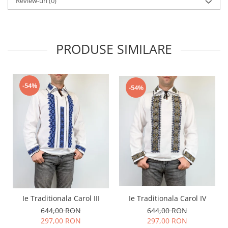
Review-uri
(0)
PRODUSE SIMILARE
-54%
-54%
Ie Traditionala Carol III
Ie Traditionala Carol IV
644,00 RON
644,00 RON
297,00 RON
297,00 RON