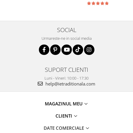
SOCIAL
Urmareste-ne in social media
SUPORT CLIENTI
Luni - Vineri: 10:00 - 17:30
help@ietraditionala.com
MAGAZINUL MEU
CLIENTI
DATE COMERCIALE