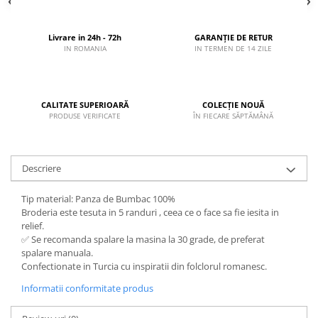
Livrare in 24h - 72h
GARANȚIE DE RETUR
IN ROMANIA
IN TERMEN DE 14 ZILE
CALITATE SUPERIOARĂ
COLECȚIE NOUĂ
PRODUSE VERIFICATE
ÎN FIECARE SĂPTĂMÂNĂ
Descriere
Tip material: Panza de Bumbac 100%
Broderia este tesuta in 5 randuri , ceea ce o face sa fie iesita in
relief.
✅ Se recomanda spalare la masina la 30 grade, de preferat
spalare manuala.
Confectionate in Turcia cu inspiratii din folclorul romanesc.
Informatii conformitate produs