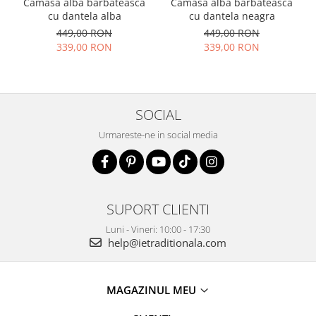
Camasa alba barbateasca
Camasa alba barbateasca
cu dantela alba
cu dantela neagra
449,00 RON
449,00 RON
339,00 RON
339,00 RON
SOCIAL
Urmareste-ne in social media
SUPORT CLIENTI
Luni - Vineri: 10:00 - 17:30
help@ietraditionala.com
MAGAZINUL MEU