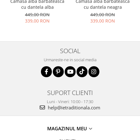
Camasa alba barbateasca
Camasa alba barbateasca
cu dantela alba
cu dantela neagra
449,00 RON
449,00 RON
339,00 RON
339,00 RON
SOCIAL
Urmareste-ne in social media
SUPORT CLIENTI
Luni - Vineri: 10:00 - 17:30
help@ietraditionala.com
MAGAZINUL MEU