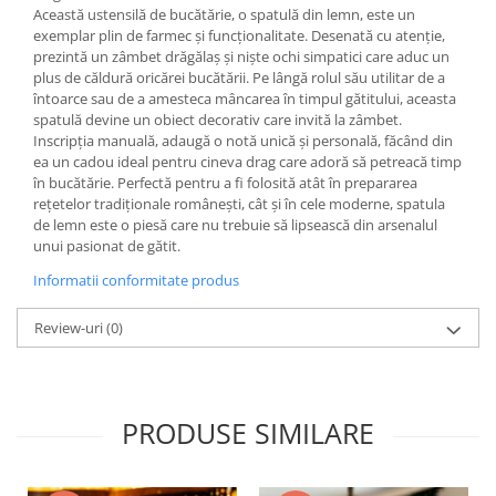
Această ustensilă de bucătărie, o spatulă din lemn, este un
exemplar plin de farmec și funcționalitate. Desenată cu atenție,
prezintă un zâmbet drăgălaș și niște ochi simpatici care aduc un
plus de căldură oricărei bucătării. Pe lângă rolul său utilitar de a
întoarce sau de a amesteca mâncarea în timpul gătitului, aceasta
spatulă devine un obiect decorativ care invită la zâmbet.
Inscripția manuală, adaugă o notă unică și personală, făcând din
ea un cadou ideal pentru cineva drag care adoră să petreacă timp
în bucătărie. Perfectă pentru a fi folosită atât în prepararea
rețetelor tradiționale românești, cât și în cele moderne, spatula
de lemn este o piesă care nu trebuie să lipsească din arsenalul
unui pasionat de gătit.
Informatii conformitate produs
Review-uri
(0)
PRODUSE SIMILARE