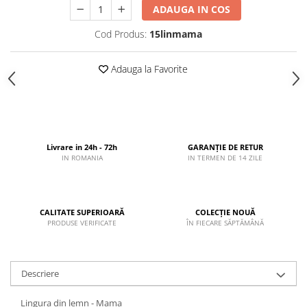
ADAUGA IN COS
Cod Produs:
15linmama
Adauga la Favorite
Livrare in 24h - 72h
GARANȚIE DE RETUR
IN ROMANIA
IN TERMEN DE 14 ZILE
CALITATE SUPERIOARĂ
COLECȚIE NOUĂ
PRODUSE VERIFICATE
ÎN FIECARE SĂPTĂMÂNĂ
Descriere
Lingura din lemn - Mama