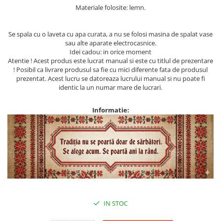
Materiale folosite: lemn.
Se spala cu o laveta cu apa curata, a nu se folosi masina de spalat vase
sau alte aparate electrocasnice.
Idei cadou: in orice moment
Atentie ! Acest produs este lucrat manual si este cu titlul de prezentare
! Posibil ca livrare produsul sa fie cu mici diferente fata de produsul
prezentat. Acest lucru se datoreaza lucrului manual si nu poate fi
identic la un numar mare de lucrari.
Informatie:
IN STOC