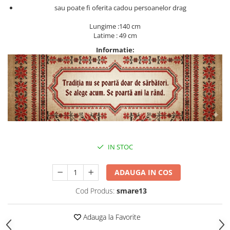
sau poate fi oferita cadou persoanelor drag
Lungime :140 cm
Latime : 49 cm
Informatie:
IN STOC
ADAUGA IN COS
Cod Produs:
smare13
Adauga la Favorite