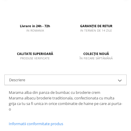
Livrare in 24h - 72h
GARANȚIE DE RETUR
IN ROMANIA
IN TERMEN DE 14 ZILE
CALITATE SUPERIOARĂ
COLECȚIE NOUĂ
PRODUSE VERIFICATE
ÎN FIECARE SĂPTĂMÂNĂ
Descriere
Marama alba din panza de bumbac cu broderie crem
Marama albacu broderie traditionala, confectionata cu multa
grija ca tu sa fi unica in orice combinatie de haine pe care ai purta-
o
Informatii conformitate produs