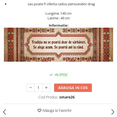
sau poate fi oferita cadou persoanelor drag
Lungime :140 cm
Latime : 49 cm
Informatie:
IN STOC
ADAUGA IN COS
Cod Produs:
smare26
Adauga la Favorite