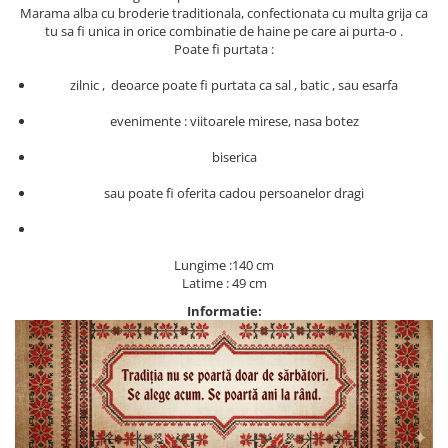
Marama alba cu broderie traditionala, confectionata cu multa grija ca
tu sa fi unica in orice combinatie de haine pe care ai purta-o .
Poate fi purtata :
zilnic , deoarce poate fi purtata ca sal , batic , sau esarfa
evenimente : viitoarele mirese, nasa botez
biserica
sau poate fi oferita cadou persoanelor dragi
Lungime :140 cm
Latime : 49 cm
Informatie: