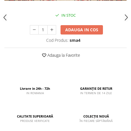
IN STOC
ADAUGA IN COS
Cod Produs:
sma4
Adauga la Favorite
Livrare in 24h - 72h
GARANȚIE DE RETUR
IN ROMANIA
IN TERMEN DE 14 ZILE
CALITATE SUPERIOARĂ
COLECȚIE NOUĂ
PRODUSE VERIFICATE
ÎN FIECARE SĂPTĂMÂNĂ