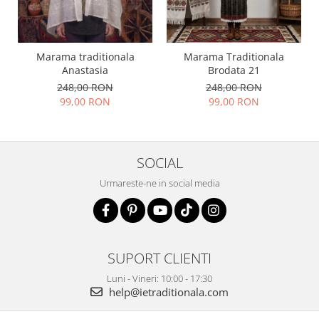
Marama traditionala
Marama Traditionala
Anastasia
Brodata 21
248,00 RON
248,00 RON
99,00 RON
99,00 RON
SOCIAL
Urmareste-ne in social media
SUPORT CLIENTI
Luni - Vineri: 10:00 - 17:30
help@ietraditionala.com