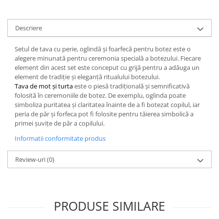
Descriere
Setul de tava cu perie, oglindă și foarfecă pentru botez este o
alegere minunată pentru ceremonia specială a botezului. Fiecare
element din acest set este conceput cu grijă pentru a adăuga un
element de tradiție și eleganță ritualului botezului.
Tava de mot și turta
este o piesă tradițională și semnificativă
folosită în ceremoniile de botez. De exemplu, oglinda poate
simboliza puritatea și claritatea înainte de a fi botezat copilul, iar
peria de păr și forfeca pot fi folosite pentru tăierea simbolică a
primei șuvițe de păr a copilului.
Informatii conformitate produs
Review-uri
(0)
PRODUSE SIMILARE