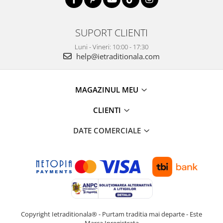
SUPORT CLIENTI
Luni - Vineri: 10:00 - 17:30
help@ietraditionala.com
MAGAZINUL MEU
CLIENTI
DATE COMERCIALE
Copyright Ietraditionala® - Purtam traditia mai departe - Este
Marca Inregistrata