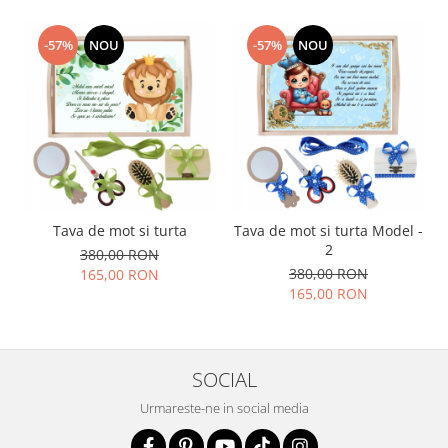
-57%
NOU
-57%
NOU
Tava de mot si turta
Tava de mot si turta Model -
2
380,00 RON
380,00 RON
165,00 RON
165,00 RON
SOCIAL
Urmareste-ne in social media