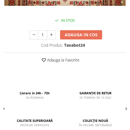
IN STOC
ADAUGA IN COS
Cod Produs:
Tavabot24
Adauga la Favorite
Livrare in 24h - 72h
GARANȚIE DE RETUR
IN ROMANIA
IN TERMEN DE 14 ZILE
CALITATE SUPERIOARĂ
COLECȚIE NOUĂ
PRODUSE VERIFICATE
ÎN FIECARE SĂPTĂMÂNĂ