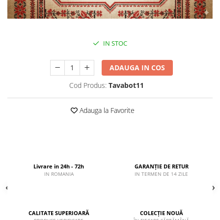
IN STOC
ADAUGA IN COS
Cod Produs:
Tavabot11
Adauga la Favorite
Livrare in 24h - 72h
GARANȚIE DE RETUR
IN ROMANIA
IN TERMEN DE 14 ZILE
CALITATE SUPERIOARĂ
COLECȚIE NOUĂ