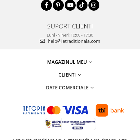
SUPORT CLIENTI
Luni - Vineri: 10:00 - 17:30
help@ietraditionala.com
MAGAZINUL MEU
CLIENTI
DATE COMERCIALE
Copyright Ietraditionala® - Purtam traditia mai departe - Este