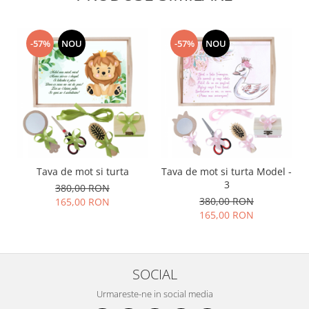
-57%
NOU
-57%
NOU
Tava de mot si turta
Tava de mot si turta Model -
3
380,00 RON
380,00 RON
165,00 RON
165,00 RON
SOCIAL
Urmareste-ne in social media