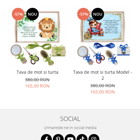
-57%
NOU
-57%
NOU
Tava de mot si turta
Tava de mot si turta Model -
2
380,00 RON
380,00 RON
165,00 RON
165,00 RON
SOCIAL
Urmareste-ne in social media