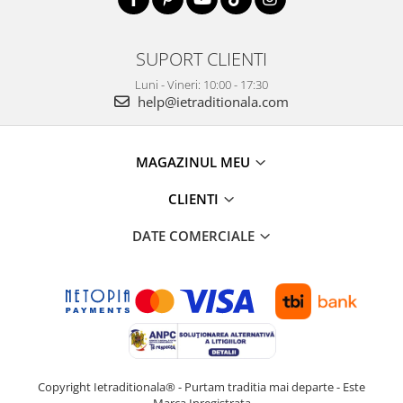
SUPORT CLIENTI
Luni - Vineri: 10:00 - 17:30
help@ietraditionala.com
MAGAZINUL MEU
CLIENTI
DATE COMERCIALE
Copyright Ietraditionala® - Purtam traditia mai departe - Este
Marca Inregistrata