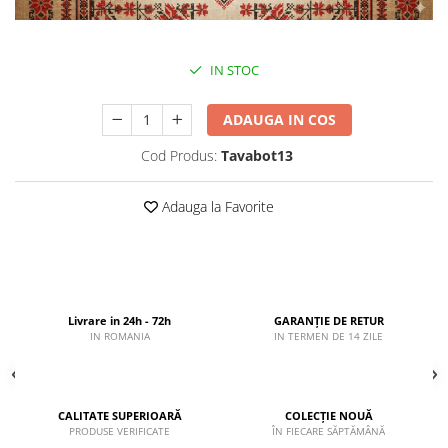
IN STOC
ADAUGA IN COS
Cod Produs:
Tavabot13
Adauga la Favorite
Livrare in 24h - 72h
GARANȚIE DE RETUR
IN ROMANIA
IN TERMEN DE 14 ZILE
CALITATE SUPERIOARĂ
COLECȚIE NOUĂ
PRODUSE VERIFICATE
ÎN FIECARE SĂPTĂMÂNĂ