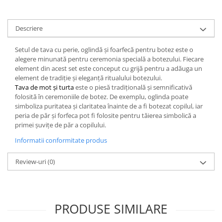
Descriere
Setul de tava cu perie, oglindă și foarfecă pentru botez este o
alegere minunată pentru ceremonia specială a botezului. Fiecare
element din acest set este conceput cu grijă pentru a adăuga un
element de tradiție și eleganță ritualului botezului.
Tava de mot și turta
este o piesă tradițională și semnificativă
folosită în ceremoniile de botez. De exemplu, oglinda poate
simboliza puritatea și claritatea înainte de a fi botezat copilul, iar
peria de păr și forfeca pot fi folosite pentru tăierea simbolică a
primei șuvițe de păr a copilului.
Informatii conformitate produs
Review-uri
(0)
PRODUSE SIMILARE