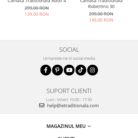
Camasa Traditionala Adolf 4
Camasa Traditionala
Robertino 30
299,00 RON
299,00 RON
139,00 RON
149,00 RON
SOCIAL
Urmareste-ne in social media
SUPORT CLIENTI
Luni - Vineri: 10:00 - 17:30
help@ietraditionala.com
MAGAZINUL MEU