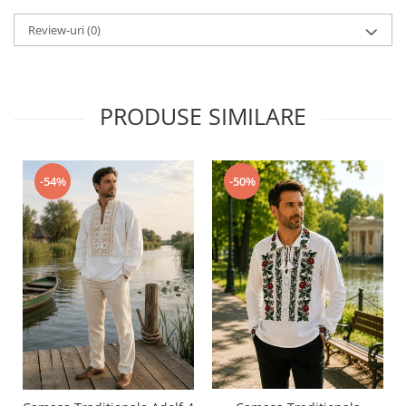
Review-uri
(0)
PRODUSE SIMILARE
-54%
-50%