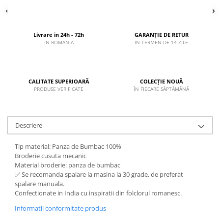
Livrare in 24h - 72h
GARANȚIE DE RETUR
IN ROMANIA
IN TERMEN DE 14 ZILE
CALITATE SUPERIOARĂ
COLECȚIE NOUĂ
PRODUSE VERIFICATE
ÎN FIECARE SĂPTĂMÂNĂ
Descriere
Tip material: Panza de Bumbac 100%
Broderie cusuta mecanic
Material broderie: panza de bumbac
✅ Se recomanda spalare la masina la 30 grade, de preferat
spalare manuala.
Confectionate in India cu inspiratii din folclorul romanesc.
Informatii conformitate produs