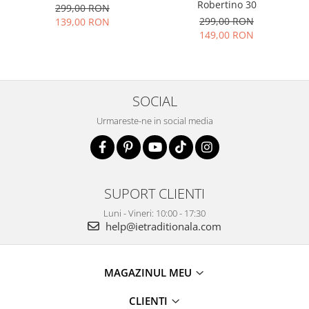
Robertino 30
299,00 RON
299,00 RON
139,00 RON
149,00 RON
SOCIAL
Urmareste-ne in social media
SUPORT CLIENTI
Luni - Vineri: 10:00 - 17:30
help@ietraditionala.com
MAGAZINUL MEU
CLIENTI