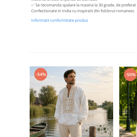
✅ Se recomanda spalare la masina la 30 grade, de prefer
Confectionate in India cu inspiratii din folclorul romanesc.
Informatii conformitate produs
-54%
-50%