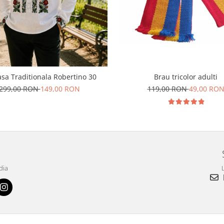
sa Traditionala Robertino 30
Brau tricolor adulti
299,00 RON
149,00 RON
119,00 RON
49,00 RO
dia
L