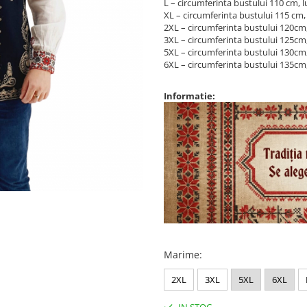
L – circumferinta bustului 110 cm,
XL – circumferinta bustului 115 cm
2XL – circumferinta bustului 120cm
3XL – circumferinta bustului 125cm
5XL – circumferinta bustului 130cm
6XL – circumferinta bustului 135cm
Informatie:
Marime
:
2XL
3XL
5XL
6XL
IN STOC