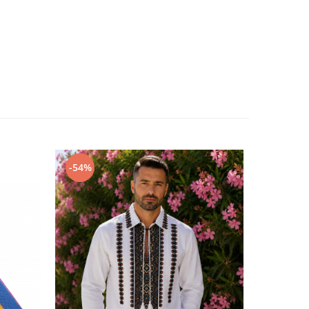
-54%
-50%