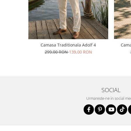
Camasa Traditionala Adolf 4
Cama
299,00 RON
139,00 RON
SOCIAL
Urmareste-ne in social me