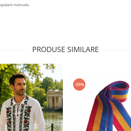
at spalare manuala.
PRODUSE SIMILARE
-59%