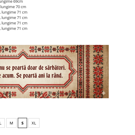
 lungime 69cm
, lungime 70 cm
, lungime 71 cm
, lungime 71 cm
, lungime 71 cm
, lungime 71 cm
L
M
S
XL