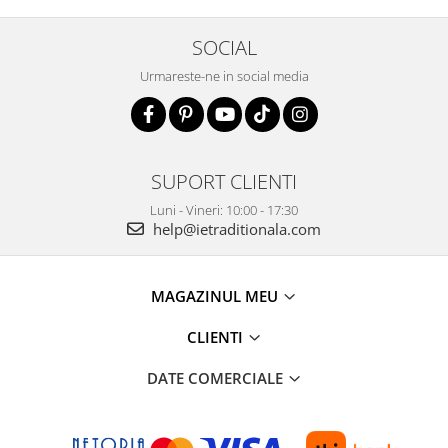
SOCIAL
Urmareste-ne in social media
SUPORT CLIENTI
Luni - Vineri: 10:00 - 17:30
help@ietraditionala.com
MAGAZINUL MEU
CLIENTI
DATE COMERCIALE