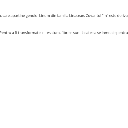
n, care apartine genului Linum din familia Linaceae. Cuvantul “In” este deriva
entru a fi transformate in tesatura, fibrele sunt lasate sa se inmoaie pentru