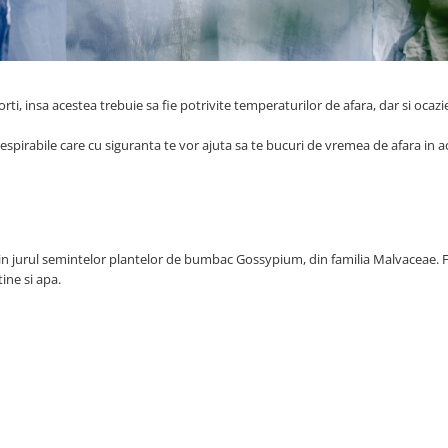
orti, insa acestea trebuie sa fie potrivite temperaturilor de afara, dar si ocazie
spirabile care cu siguranta te vor ajuta sa te bucuri de vremea de afara in 
 in jurul semintelor plantelor de bumbac Gossypium, din familia Malvaceae. F
ine si apa.