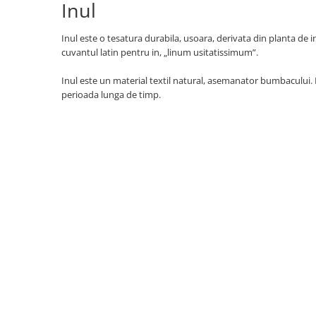
Inul
Inul este o tesatura durabila, usoara, derivata din planta de i
cuvantul latin pentru in, „linum usitatissimum”.
Inul este un material textil natural, asemanator bumbacului. P
perioada lunga de timp.