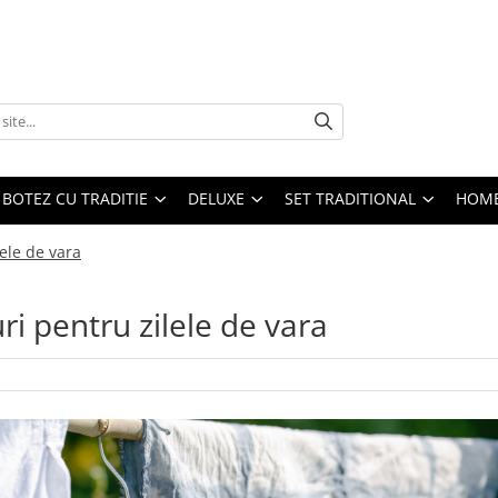
BOTEZ CU TRADITIE
DELUXE
SET TRADITIONAL
HOME
lele de vara
ri pentru zilele de vara