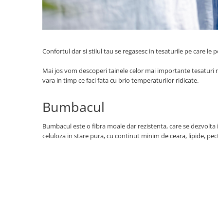
Confortul dar si stilul tau se regasesc in tesaturile pe care le p
Mai jos vom descoperi tainele celor mai importante tesaturi re
vara in timp ce faci fata cu brio temperaturilor ridicate.
Bumbacul
Bumbacul este o fibra moale dar rezistenta, care se dezvolta
celuloza in stare pura, cu continut minim de ceara, lipide, pect