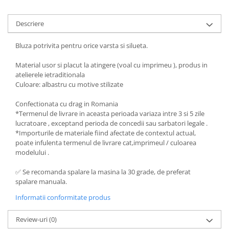
Descriere
Bluza potrivita pentru orice varsta si silueta.
Material usor si placut la atingere (voal cu imprimeu ), produs in
atelierele ietraditionala
Culoare: albastru cu motive stilizate
Confectionata cu drag in Romania
*Termenul de livrare in aceasta perioada variaza intre 3 si 5 zile
lucratoare , exceptand perioda de concedii sau sarbatori legale .
*Importurile de materiale fiind afectate de contextul actual,
poate infulenta termenul de livrare cat,imprimeul / culoarea
modelului .
✅ Se recomanda spalare la masina la 30 grade, de preferat
spalare manuala.
Informatii conformitate produs
Review-uri
(0)