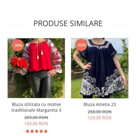
PRODUSE SIMILARE
-52%
-39%
Bluza stilizata cu motive
Bluza Amelia 23
traditionale Margareta 3
268,00 RON
269,00 RON
129,00 RON
165,00 RON