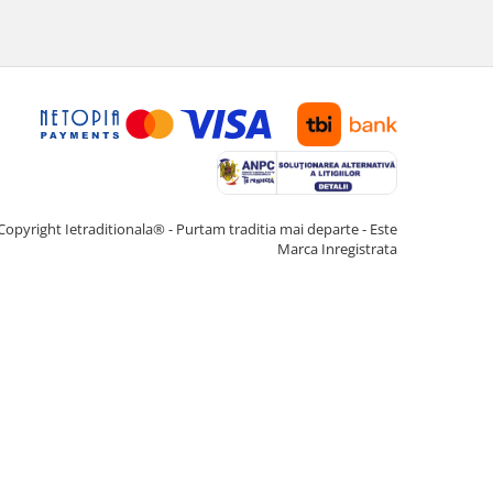
Copyright Ietraditionala® - Purtam traditia mai departe - Este
Marca Inregistrata