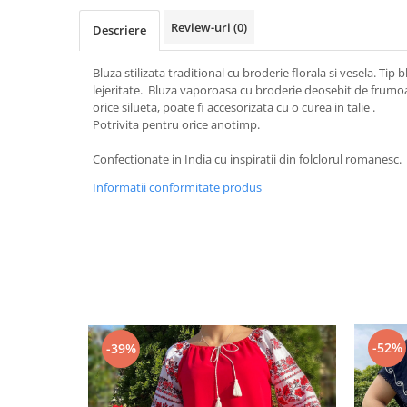
Review-uri
(0)
Descriere
Bluza stilizata traditional cu broderie florala si vesela. Tip 
lejeritate. Bluza vaporoasa cu broderie deosebit de frumoas
orice silueta, poate fi accesorizata cu o curea in talie .
Potrivita pentru orice anotimp.
Confectionate in India cu inspiratii din folclorul romanesc.
Informatii conformitate produs
-52%
-39%