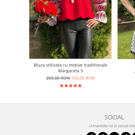
Bluza stilizata cu motive traditionale
Margareta 3
269,00 RON
165,00 RON
SOCIAL
Urmareste-ne in social me