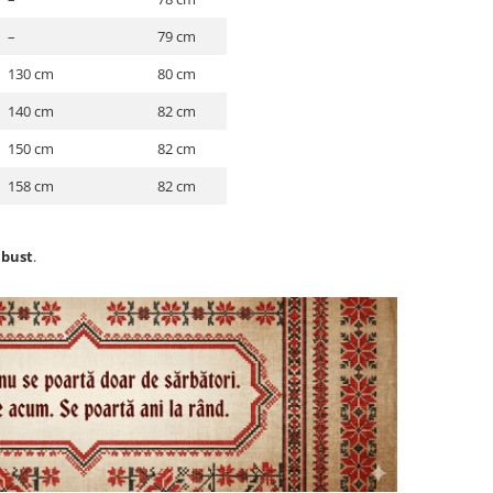
–
79 cm
130 cm
80 cm
140 cm
82 cm
150 cm
82 cm
158 cm
82 cm
 bust
.