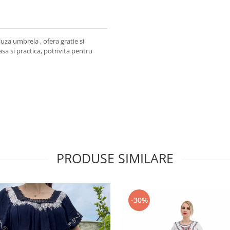
bluza umbrela , ofera gratie si
a si practica, potrivita pentru
PRODUSE SIMILARE
-30%