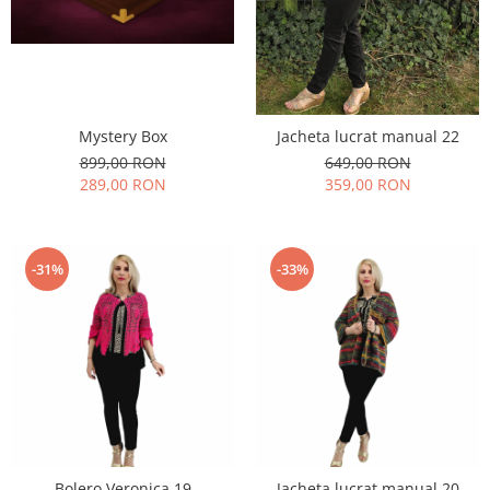
Mystery Box
Jacheta lucrat manual 22
899,00 RON
649,00 RON
289,00 RON
359,00 RON
-31%
-33%
Bolero Veronica 19
Jacheta lucrat manual 20