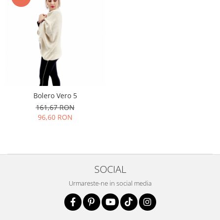
Bolero Vero 5
161,67 RON
96,60 RON
SOCIAL
Urmareste-ne in social media