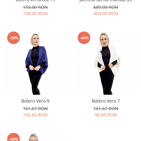
159,00 RON
689,00 RON
109,00 RON
460,00 RON
-38%
-40%
Bolero Vero 9
Bolero Vero 7
161,67 RON
161,67 RON
100,66 RON
96,60 RON
-40%