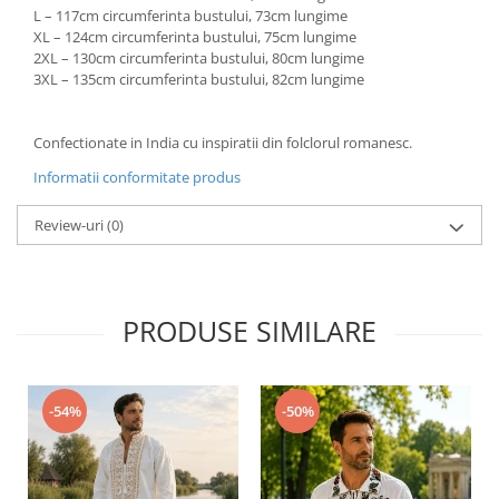
L – 117cm circumferinta bustului, 73cm lungime
XL – 124cm circumferinta bustului, 75cm lungime
2XL – 130cm circumferinta bustului, 80cm lungime
3XL – 135cm circumferinta bustului, 82cm lungime
Confectionate in India cu inspiratii din folclorul romanesc.
Informatii conformitate produs
Review-uri
(0)
PRODUSE SIMILARE
-54%
-50%