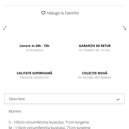
Adauga la Favorite
Livrare in 24h - 72h
GARANȚIE DE RETUR
IN ROMANIA
IN TERMEN DE 14 ZILE
CALITATE SUPERIOARĂ
COLECȚIE NOUĂ
PRODUSE VERIFICATE
ÎN FIECARE SĂPTĂMÂNĂ
Descriere
Marimi:
S - 105cm circumferinta bustului, 71cm lungime
M - 110cm circumferinta bustului, 71cm lungime