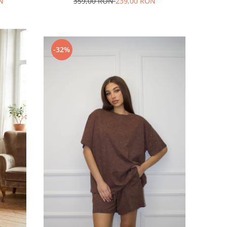
359,00 RON
239,00 RON
N
-32%