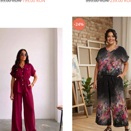
239,00 RON
199,00 RON
359,00 RON
239,00 RO
-24%