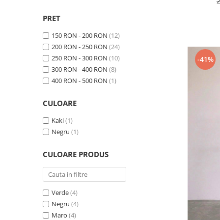
PRET
150 RON - 200 RON
(12)
200 RON - 250 RON
(24)
250 RON - 300 RON
(10)
-41%
300 RON - 400 RON
(8)
400 RON - 500 RON
(1)
CULOARE
Kaki
(1)
Negru
(1)
CULOARE PRODUS
Verde
(4)
Negru
(4)
Maro
(4)