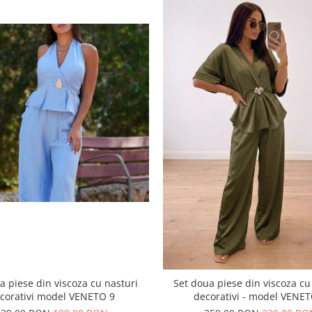
a piese din viscoza cu nasturi
Set doua piese din viscoza cu
decorativi model VENETO 9
decorativi - model VENE