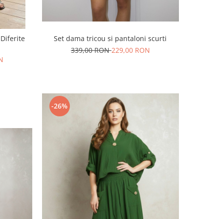
Diferite
Set dama tricou si pantaloni scurti
339,00 RON
229,00 RON
N
-26%