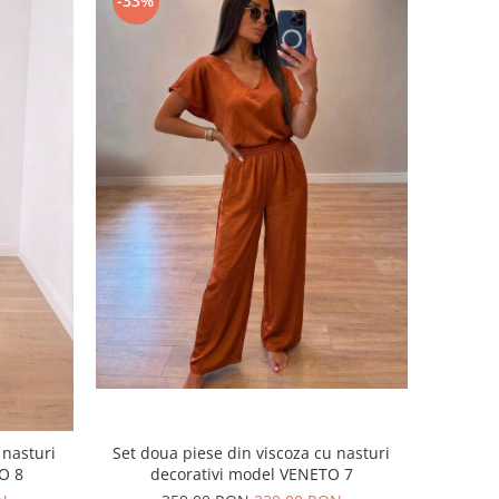
-33%
Set doua piese din viscoza cu nasturi
 nasturi
decorativi model VENETO 7
TO 8