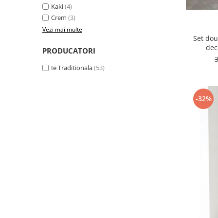
Kaki
(4)
Crem
(3)
Vezi mai multe
Set dou
dec
PRODUCATORI
Ie Traditionala
(53)
-32%