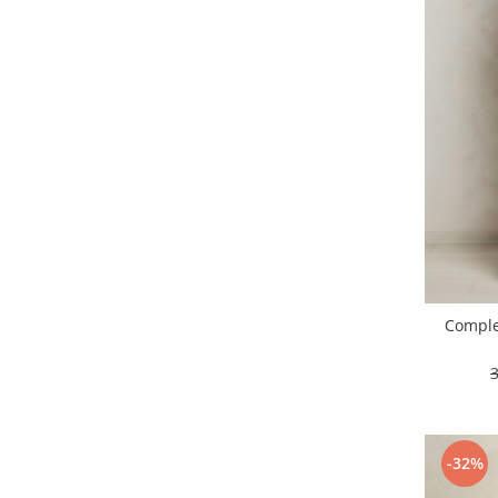
Comple
-32%