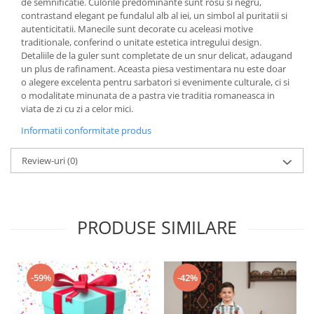
de semnificatie. Culorile predominante sunt rosu si negru,
contrastand elegant pe fundalul alb al iei, un simbol al puritatii si
autenticitatii. Manecile sunt decorate cu aceleasi motive
traditionale, conferind o unitate estetica intregului design.
Detaliile de la guler sunt completate de un snur delicat, adaugand
un plus de rafinament. Aceasta piesa vestimentara nu este doar
o alegere excelenta pentru sarbatori si evenimente culturale, ci si
o modalitate minunata de a pastra vie traditia romaneasca in
viata de zi cu zi a celor mici.
Informatii conformitate produs
Review-uri
(0)
PRODUSE SIMILARE
-59%
-42%