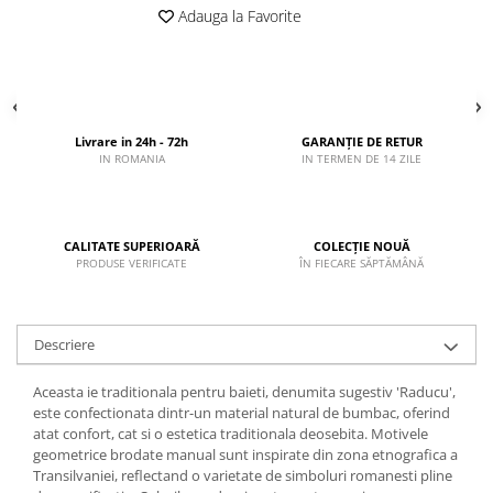
Adauga la Favorite
Livrare in 24h - 72h
GARANȚIE DE RETUR
IN ROMANIA
IN TERMEN DE 14 ZILE
CALITATE SUPERIOARĂ
COLECȚIE NOUĂ
PRODUSE VERIFICATE
ÎN FIECARE SĂPTĂMÂNĂ
Descriere
Aceasta ie traditionala pentru baieti, denumita sugestiv 'Raducu',
este confectionata dintr-un material natural de bumbac, oferind
atat confort, cat si o estetica traditionala deosebita. Motivele
geometrice brodate manual sunt inspirate din zona etnografica a
Transilvaniei, reflectand o varietate de simboluri romanesti pline