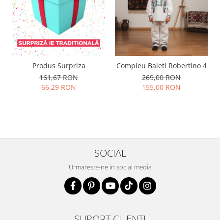
Produs Surpriza
Compleu Baieti Robertino 4
161,67 RON
269,00 RON
66,29 RON
155,00 RON
SOCIAL
Urmareste-ne in social media
SUPORT CLIENTI