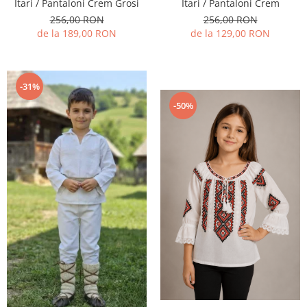
Itari / Pantaloni Crem Grosi
Itari / Pantaloni Crem
256,00 RON
256,00 RON
de la 189,00 RON
de la 129,00 RON
-31%
-50%