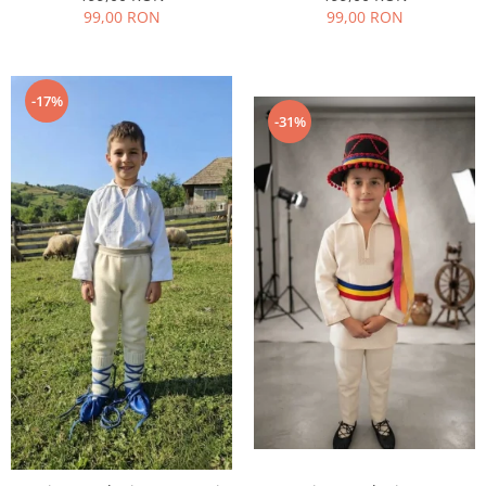
99,00 RON
99,00 RON
-17%
-31%