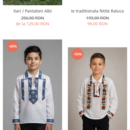
Ie traditionala fetite Raluca
Itari / Pantaloni Albi
199,00 RON
256,00 RON
99,00 RON
de la 129,00 RON
-48%
-50%