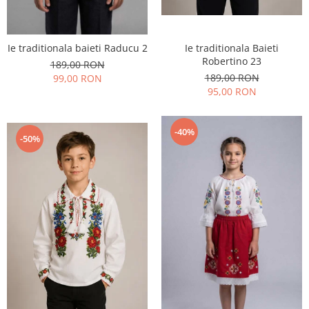
Ie traditionala Baieti
Ie traditionala baieti Raducu 2
Robertino 23
189,00 RON
189,00 RON
99,00 RON
95,00 RON
-40%
-50%