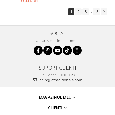
99,00 RON
1
2
3
18
...
SOCIAL
Urmareste-ne in social media
SUPORT CLIENTI
Luni - Vineri: 10:00 - 17:30
help@ietraditionala.com
MAGAZINUL MEU
CLIENTI