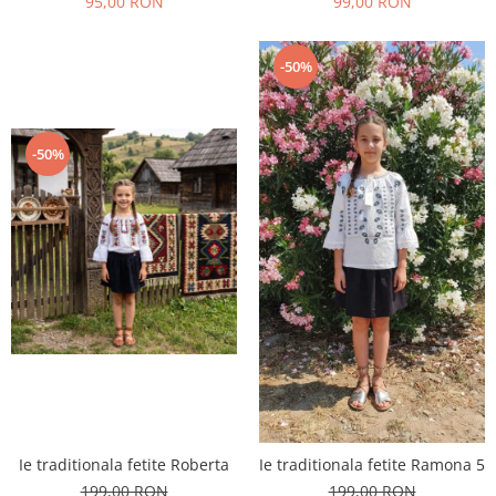
95,00 RON
99,00 RON
-50%
-50%
Ie traditionala fetite Roberta
Ie traditionala fetite Ramona 5
199,00 RON
199,00 RON