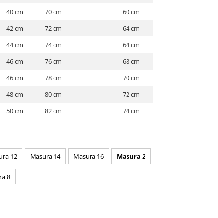
40 cm
70 cm
60 cm
42 cm
72 cm
64 cm
44 cm
74 cm
64 cm
46 cm
76 cm
68 cm
46 cm
78 cm
70 cm
48 cm
80 cm
72 cm
50 cm
82 cm
74 cm
ura 12
Masura 14
Masura 16
Masura 2
ra 8