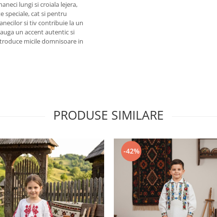
neci lungi si croiala lejera,
 speciale, cat si pentru
ecilor si tiv contribuie la un
adauga un accent autentic si
introduce micile domnisoare in
PRODUSE SIMILARE
-42%