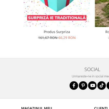
Produs Surpriza
Ro
161,67 RON
66,29 RON
SOCIAL
Urmareste-ne in social me
MAGAZINUL MEU
CLIENTI