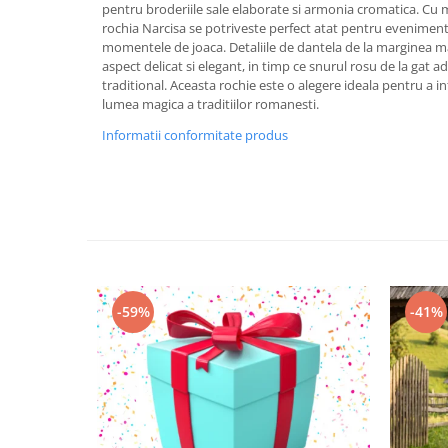
pentru broderiile sale elaborate si armonia cromatica. Cu ma
rochia Narcisa se potriveste perfect atat pentru evenimente
momentele de joaca. Detaliile de dantela de la marginea man
aspect delicat si elegant, in timp ce snurul rosu de la gat 
traditional. Aceasta rochie este o alegere ideala pentru a 
lumea magica a traditiilor romanesti.
Informatii conformitate produs
-59%
-41%