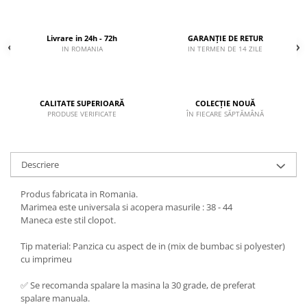
Livrare in 24h - 72h
GARANȚIE DE RETUR
IN ROMANIA
IN TERMEN DE 14 ZILE
CALITATE SUPERIOARĂ
COLECȚIE NOUĂ
PRODUSE VERIFICATE
ÎN FIECARE SĂPTĂMÂNĂ
Descriere
Produs fabricata in Romania.
Marimea este universala si acopera masurile : 38 - 44
Maneca este stil clopot.
Tip material: Panzica cu aspect de in (mix de bumbac si polyester)
cu imprimeu
✅ Se recomanda spalare la masina la 30 grade, de preferat
spalare manuala.