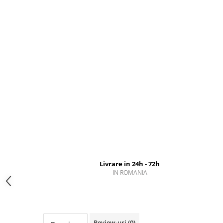
Livrare in 24h - 72h
IN ROMANIA
Review-uri
(0)