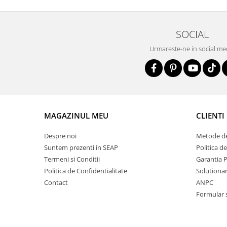
SOCIAL
Urmareste-ne in social me
MAGAZINUL MEU
CLIENTI
Despre noi
Metode de
Suntem prezenti in SEAP
Politica d
Termeni si Conditii
Garantia 
Politica de Confidentialitate
Solutionare
Contact
ANPC
Formular 