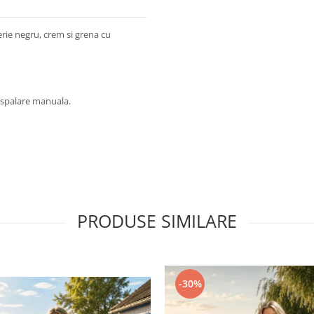
erie negru, crem si grena cu
at spalare manuala.
PRODUSE SIMILARE
-30%