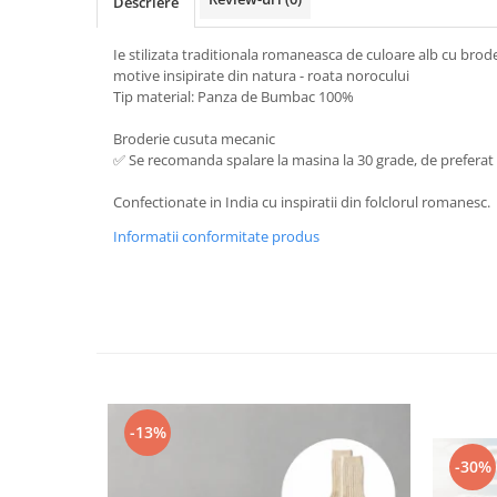
Descriere
Ie stilizata traditionala romaneasca de culoare alb cu brod
motive insipirate din natura - roata norocului
Tip material: Panza de Bumbac 100%
Broderie cusuta mecanic
✅ Se recomanda spalare la masina la 30 grade, de prefer
Confectionate in India cu inspiratii din folclorul romanesc.
Informatii conformitate produs
-13%
-30%