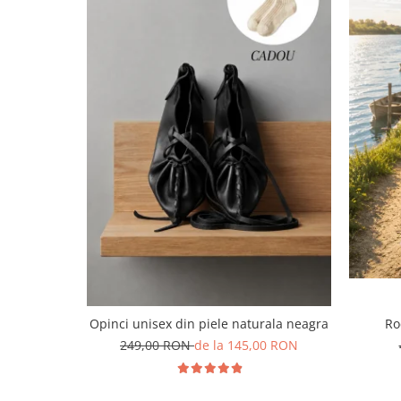
Opinci unisex din piele naturala neagra
Ro
249,00 RON
de la 145,00 RON