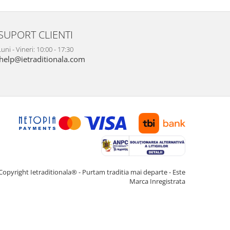
SUPORT CLIENTI
uni - Vineri: 10:00 - 17:30
help@ietraditionala.com
Copyright Ietraditionala® - Purtam traditia mai departe - Este
Marca Inregistrata