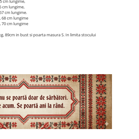
65 cm lungime,
66 cm lungime,
 67 cm lungime.
, 68 cm lungime
, 70 cm lungime
, 89cm in bust si poarta masura S. In limita stocului