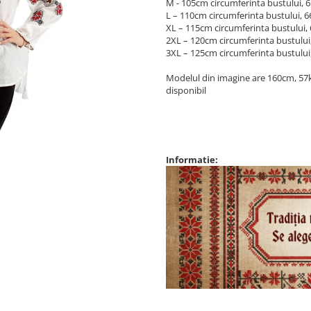
M - 105cm circumferinta bustului, 
L – 110cm circumferinta bustului, 
XL – 115cm circumferinta bustului,
2XL – 120cm circumferinta bustului
3XL – 125cm circumferinta bustului
Modelul din imagine are 160cm, 57kg
disponibil
Informatie: