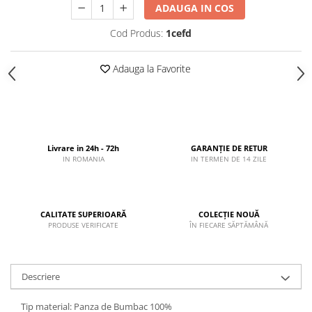
ADAUGA IN COS
Cod Produs:
1cefd
Adauga la Favorite
Livrare in 24h - 72h
GARANȚIE DE RETUR
IN ROMANIA
IN TERMEN DE 14 ZILE
CALITATE SUPERIOARĂ
COLECȚIE NOUĂ
PRODUSE VERIFICATE
ÎN FIECARE SĂPTĂMÂNĂ
Descriere
Tip material: Panza de Bumbac 100%