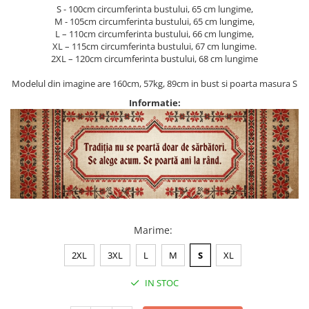
S - 100cm circumferinta bustului, 65 cm lungime,
M - 105cm circumferinta bustului, 65 cm lungime,
L – 110cm circumferinta bustului, 66 cm lungime,
XL – 115cm circumferinta bustului, 67 cm lungime.
2XL – 120cm circumferinta bustului, 68 cm lungime
Modelul din imagine are 160cm, 57kg, 89cm in bust si poarta masura S
Informatie:
Marime
:
2XL
3XL
L
M
S
XL
IN STOC