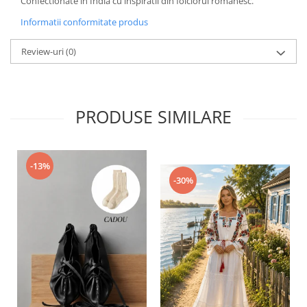
Confectionate in India cu inspiratii din folclorul romanesc.
Informatii conformitate produs
Review-uri
(0)
PRODUSE SIMILARE
-13%
-30%