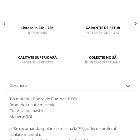
Livrare in 24h - 72h
GARANȚIE DE RETUR
IN ROMANIA
IN TERMEN DE 14 ZILE
CALITATE SUPERIOARĂ
COLECȚIE NOUĂ
PRODUSE VERIFICATE
ÎN FIECARE SĂPTĂMÂNĂ
Descriere
Tip material: Panza de Bumbac 100%
Broderie cusuta mecanic
Culori: alb/albastru
Maneca: 3/4
✅ Se recomanda spalare la masina la 30 grade, de preferat
spalare manuala.