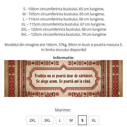
S - 100cm circumferinta bustului, 65 cm lungime,
M - 105cm circumferinta bustului, 65 cm lungime,
L – 110cm circumferinta bustului, 66 cm lungime,
XL – 115cm circumferinta bustului, 67 cm lungime.
2XL – 120cm circumferinta bustului, 68 cm lungime
3XL – 125cm circumferinta bustului, 70 cm lungime
Modelul din imagine are 160cm, 57kg, 89cm in bust si poarta masura S.
In limita stocului disponibil
Informatie:
Marime
:
2XL
3XL
L
M
S
XL