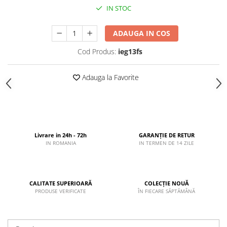
IN STOC
ADAUGA IN COS
Cod Produs:
ieg13fs
Adauga la Favorite
Livrare in 24h - 72h
GARANȚIE DE RETUR
IN ROMANIA
IN TERMEN DE 14 ZILE
CALITATE SUPERIOARĂ
COLECȚIE NOUĂ
PRODUSE VERIFICATE
ÎN FIECARE SĂPTĂMÂNĂ