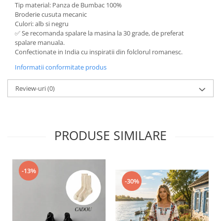
Tip material: Panza de Bumbac 100%
Broderie cusuta mecanic
Culori: alb si negru
✅ Se recomanda spalare la masina la 30 grade, de preferat
spalare manuala.
Confectionate in India cu inspiratii din folclorul romanesc.
Informatii conformitate produs
Review-uri
(0)
PRODUSE SIMILARE
-13%
-30%