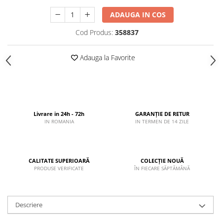
ADAUGA IN COS
Cod Produs:
358837
Adauga la Favorite
Livrare in 24h - 72h
GARANȚIE DE RETUR
IN ROMANIA
IN TERMEN DE 14 ZILE
CALITATE SUPERIOARĂ
COLECȚIE NOUĂ
PRODUSE VERIFICATE
ÎN FIECARE SĂPTĂMÂNĂ
Descriere