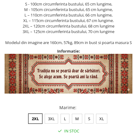
S - 100cm circumferinta bustului, 65 cm lungime,
M - 105cm circumferinta bustului, 65 cm lungime,
L – 110cm circumferinta bustului, 66 cm lungime,
XL – 115cm circumferinta bustului, 67 cm lungime.
2XL – 120cm circumferinta bustului, 68 cm lungime
3XL – 125cm circumferinta bustului, 70 cm lungime
Modelul din imagine are 160cm, 57kg, 89cm in bust si poarta masura S
Informatie:
Marime
:
2XL
3XL
L
M
S
XL
IN STOC