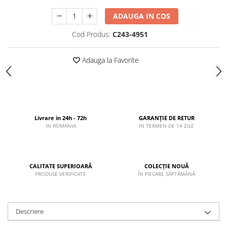
ADAUGA IN COS
Cod Produs:
C243-4951
Adauga la Favorite
Livrare in 24h - 72h
GARANȚIE DE RETUR
IN ROMANIA
IN TERMEN DE 14 ZILE
CALITATE SUPERIOARĂ
COLECȚIE NOUĂ
PRODUSE VERIFICATE
ÎN FIECARE SĂPTĂMÂNĂ
Descriere