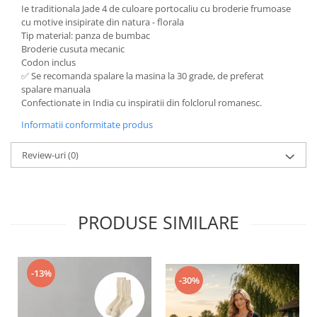
Ie traditionala Jade 4 de culoare portocaliu cu broderie frumoase
cu motive insipirate din natura - florala
Tip material: panza de bumbac
Broderie cusuta mecanic
Codon inclus
✅ Se recomanda spalare la masina la 30 grade, de preferat
spalare manuala
Confectionate in India cu inspiratii din folclorul romanesc.
Informatii conformitate produs
Review-uri
(0)
PRODUSE SIMILARE
-13%
-30%