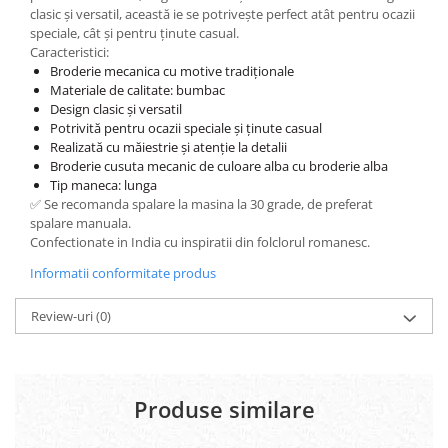
clasic și versatil, această ie se potrivește perfect atât pentru ocazii
speciale, cât și pentru ținute casual.
Caracteristici:
Broderie mecanica cu motive tradiționale
Materiale de calitate: bumbac
Design clasic și versatil
Potrivită pentru ocazii speciale și ținute casual
Realizată cu măiestrie și atenție la detalii
Broderie cusuta mecanic de culoare alba cu broderie alba
Tip maneca: lunga
✅ Se recomanda spalare la masina la 30 grade, de preferat
spalare manuala.
Confectionate in India cu inspiratii din folclorul romanesc.
Informatii conformitate produs
Review-uri
(0)
Produse similare