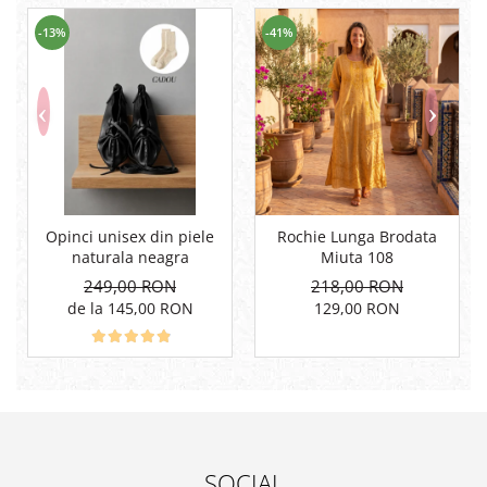
-13%
-41%
Opinci unisex din piele
Rochie Lunga Brodata
naturala neagra
Miuta 108
249,00 RON
218,00 RON
de la 145,00 RON
129,00 RON
SOCIAL