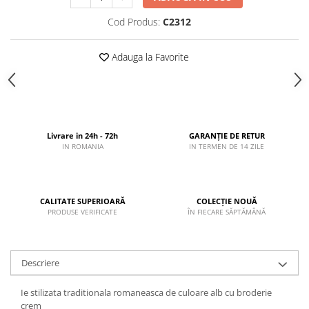
Cod Produs:
C2312
Adauga la Favorite
Livrare in 24h - 72h
GARANȚIE DE RETUR
IN ROMANIA
IN TERMEN DE 14 ZILE
CALITATE SUPERIOARĂ
COLECȚIE NOUĂ
PRODUSE VERIFICATE
ÎN FIECARE SĂPTĂMÂNĂ
Descriere
Ie stilizata traditionala romaneasca de culoare alb cu broderie
crem