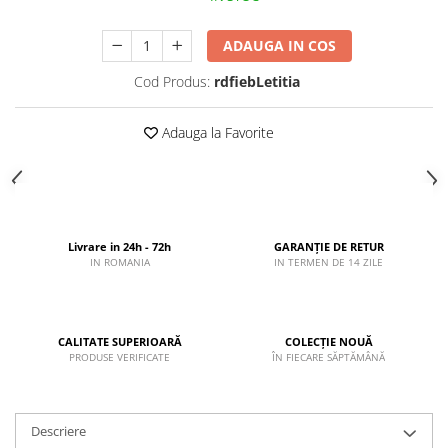
ADAUGA IN COS
Cod Produs:
rdfiebLetitia
Adauga la Favorite
Livrare in 24h - 72h
GARANȚIE DE RETUR
IN ROMANIA
IN TERMEN DE 14 ZILE
CALITATE SUPERIOARĂ
COLECȚIE NOUĂ
PRODUSE VERIFICATE
ÎN FIECARE SĂPTĂMÂNĂ
Descriere