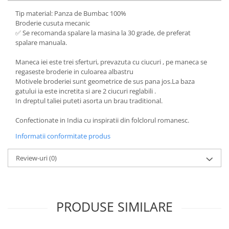
Tip material: Panza de Bumbac 100%
Broderie cusuta mecanic
✅ Se recomanda spalare la masina la 30 grade, de preferat
spalare manuala.
Maneca iei este trei sferturi, prevazuta cu ciucuri , pe maneca se
regaseste broderie in culoarea albastru
Motivele broderiei sunt geometrice de sus pana jos.La baza
gatului ia este incretita si are 2 ciucuri reglabili .
In dreptul taliei puteti asorta un brau traditional.
Confectionate in India cu inspiratii din folclorul romanesc.
Informatii conformitate produs
Review-uri
(0)
PRODUSE SIMILARE