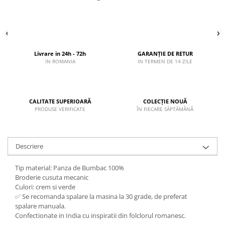
Livrare in 24h - 72h
GARANȚIE DE RETUR
IN ROMANIA
IN TERMEN DE 14 ZILE
CALITATE SUPERIOARĂ
COLECȚIE NOUĂ
PRODUSE VERIFICATE
ÎN FIECARE SĂPTĂMÂNĂ
Descriere
Tip material: Panza de Bumbac 100%
Broderie cusuta mecanic
Culori: crem si verde
✅ Se recomanda spalare la masina la 30 grade, de preferat
spalare manuala.
Confectionate in India cu inspiratii din folclorul romanesc.