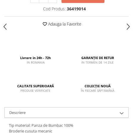
Cod Produs:
36419014
Adauga la Favorite
Livrare in 24h - 72h
GARANȚIE DE RETUR
IN ROMANIA
IN TERMEN DE 14 ZILE
CALITATE SUPERIOARĂ
COLECȚIE NOUĂ
PRODUSE VERIFICATE
ÎN FIECARE SĂPTĂMÂNĂ
Descriere
Tip material: Panza de Bumbac 100%
Broderie cusuta mecanic