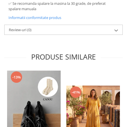
✅ Se recomanda spalare la masina la 30 grade, de preferat
spalare manuala
Informatii conformitate produs
Review-uri
(0)
PRODUSE SIMILARE
-13%
-41%