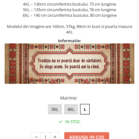
4XL – 130cm circumferinta bustului, 75 cm lungime
5XL – 135cm circumferinta bustului, 78 cm lungime
6XL – 140 cm circumferinta bustului, 80 cm lungime
Modelul din imagine are 160cm, 57kg, 89cm in bust si poarta masura
4XL
Informatie:
Marime
:
5XL
6XL
L
IN STOC
ADAUGA IN COS