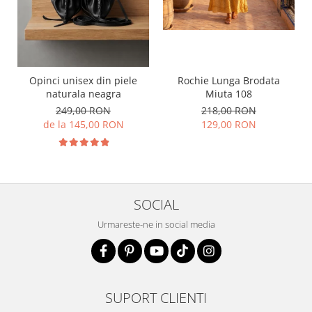
Opinci unisex din piele
Rochie Lunga Brodata
naturala neagra
Miuta 108
249,00 RON
218,00 RON
de la 145,00 RON
129,00 RON
SOCIAL
Urmareste-ne in social media
SUPORT CLIENTI