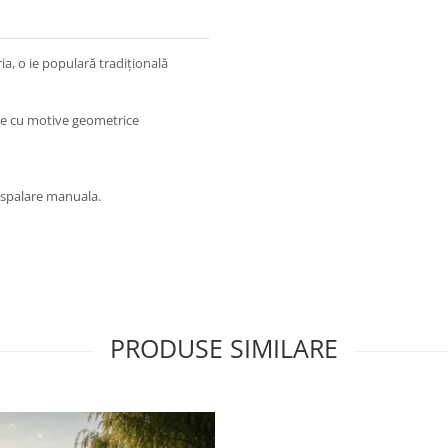
, o ie populară tradițională
de cu motive geometrice
at spalare manuala.
PRODUSE SIMILARE