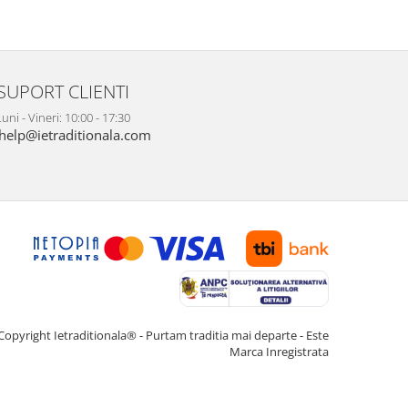
SUPORT CLIENTI
uni - Vineri: 10:00 - 17:30
help@ietraditionala.com
Copyright Ietraditionala® - Purtam traditia mai departe - Este
Marca Inregistrata