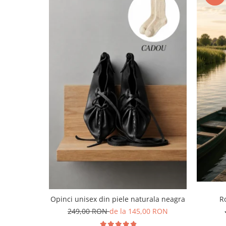
Opinci unisex din piele naturala neagra
R
249,00 RON
de la 145,00 RON