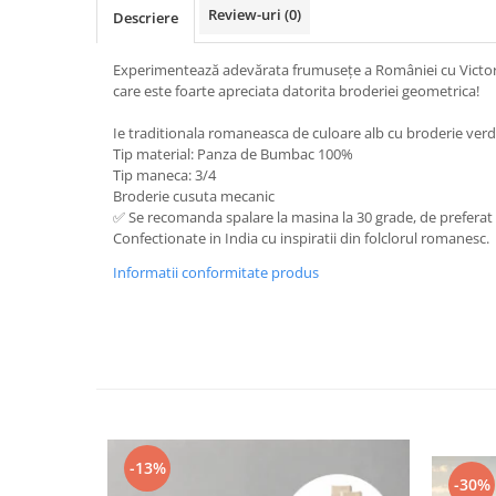
Review-uri
(0)
Descriere
Experimentează adevărata frumusețe a României cu Victoria
care este foarte apreciata datorita broderiei geometrica!
Ie traditionala romaneasca de culoare alb cu broderie ver
Tip material: Panza de Bumbac 100%
Tip maneca: 3/4
Broderie cusuta mecanic
✅ Se recomanda spalare la masina la 30 grade, de prefer
Confectionate in India cu inspiratii din folclorul romanesc.
Informatii conformitate produs
-13%
-30%