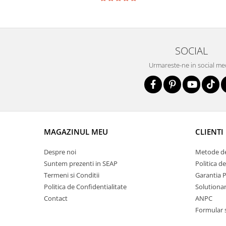
SOCIAL
Urmareste-ne in social me
MAGAZINUL MEU
CLIENTI
Despre noi
Metode de
Suntem prezenti in SEAP
Politica d
Termeni si Conditii
Garantia 
Politica de Confidentialitate
Solutionare
Contact
ANPC
Formular 