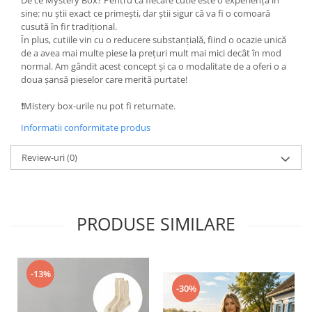
sine: nu știi exact ce primești, dar știi sigur că va fi o comoară
cusută în fir tradițional.
În plus, cutiile vin cu o reducere substanțială, fiind o ocazie unică
de a avea mai multe piese la prețuri mult mai mici decât în mod
normal. Am gândit acest concept și ca o modalitate de a oferi o a
doua șansă pieselor care merită purtate!
❗Mistery box-urile nu pot fi returnate.
Informatii conformitate produs
Review-uri
(0)
PRODUSE SIMILARE
-13%
-30%