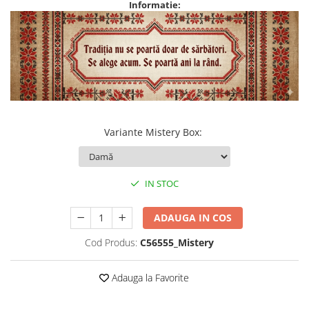
Informatie:
Variante Mistery Box
:
IN STOC
ADAUGA IN COS
Cod Produs:
C56555_Mistery
Adauga la Favorite