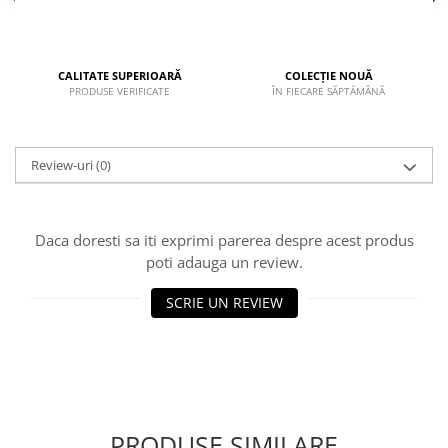
CALITATE SUPERIOARĂ
COLECȚIE NOUĂ
PRODUSE VERIFICATE
ÎN FIECARE SĂPTĂMÂNĂ
Review-uri
(0)
Daca doresti sa iti exprimi parerea despre acest produs
poti adauga un review.
SCRIE UN REVIEW
PRODUSE SIMILARE