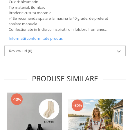
Culori: bleumarin
Tip material: Bumbac
Broderie cusuta mecanic
✅ Se recomanda spalare la masina la 40 grade, de preferat
spalare manuala.
Confectionate in India cu inspiratii din folclorul romanesc.
Informatii conformitate produs
Review-uri
(0)
PRODUSE SIMILARE
-13%
-30%