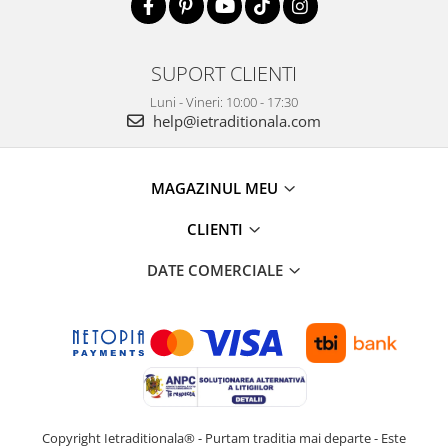
SUPORT CLIENTI
Luni - Vineri: 10:00 - 17:30
help@ietraditionala.com
MAGAZINUL MEU
CLIENTI
DATE COMERCIALE
Copyright Ietraditionala® - Purtam traditia mai departe - Este