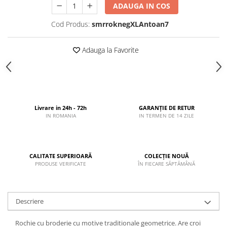
ADAUGA IN COS
Cod Produs:
smrroknegXLAntoan7
Adauga la Favorite
Livrare in 24h - 72h
GARANȚIE DE RETUR
IN ROMANIA
IN TERMEN DE 14 ZILE
CALITATE SUPERIOARĂ
COLECȚIE NOUĂ
PRODUSE VERIFICATE
ÎN FIECARE SĂPTĂMÂNĂ
Descriere
Rochie cu broderie cu motive traditionale geometrice. Are croi