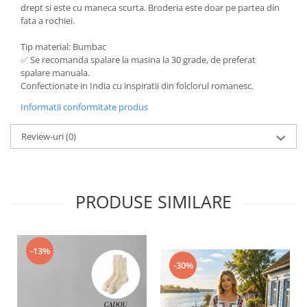
drept si este cu maneca scurta. Broderia este doar pe partea din
fata a rochiei.
Tip material: Bumbac
✅ Se recomanda spalare la masina la 30 grade, de preferat
spalare manuala.
Confectionate in India cu inspiratii din folclorul romanesc.
Informatii conformitate produs
Review-uri
(0)
PRODUSE SIMILARE
-13%
-30%